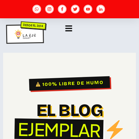
DESDE EL 2014
100% LIBRE DE HUMO
EL BLOG
EJEMPLAR