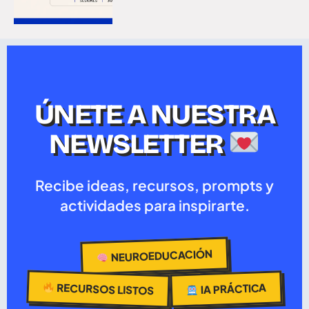
ÚNETE A NUESTRA
NEWSLETTER
Recibe ideas, recursos, prompts y
actividades para inspirarte.
NEUROEDUCACIÓN
RECURSOS LISTOS
IA PRÁCTICA