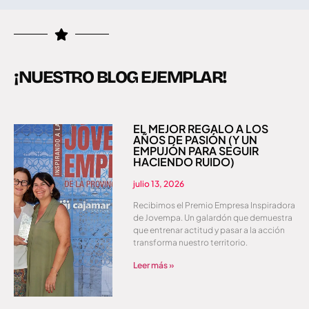
¡NUESTRO BLOG EJEMPLAR!
EL MEJOR REGALO A LOS
AÑOS DE PASIÓN (Y UN
EMPUJÓN PARA SEGUIR
HACIENDO RUIDO)
julio 13, 2026
Recibimos el Premio Empresa Inspiradora
de Jovempa. Un galardón que demuestra
que entrenar actitud y pasar a la acción
transforma nuestro territorio.
Leer más »