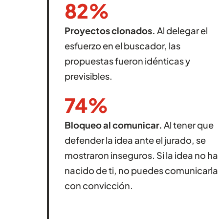
82%
Proyectos clonados.
Al delegar el
esfuerzo en el buscador, las
propuestas fueron idénticas y
previsibles.
74%
Bloqueo al comunicar.
Al tener que
defender la idea ante el jurado, se
mostraron inseguros. Si la idea no ha
nacido de ti, no puedes comunicarla
con convicción.