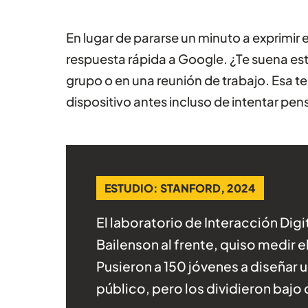
En lugar de pararse un minuto a exprimir e
respuesta rápida a Google. ¿Te suena est
grupo o en una reunión de trabajo. Esa 
dispositivo antes incluso de intentar pe
ESTUDIO: STANFORD, 2024
El laboratorio de Interacción Dig
Bailenson al frente, quiso medir e
Pusieron a 150 jóvenes a diseñar 
público, pero los dividieron bajo