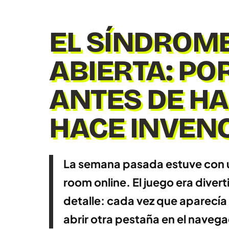
EL SÍNDROME
ABIERTA: PO
ANTES DE HA
HACE INVENC
La semana pasada estuve con 
room online. El juego era dive
detalle: cada vez que aparecía u
abrir otra pestaña en el navegad