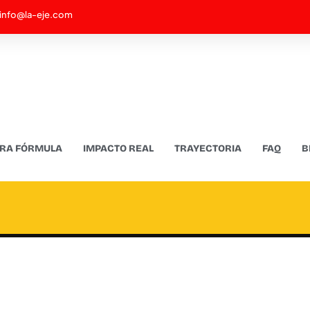
info@la-eje.com
RA FÓRMULA
IMPACTO REAL
TRAYECTORIA
FAQ
B