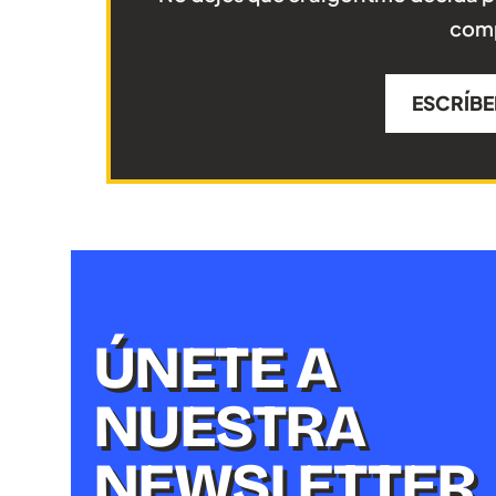
comp
ESCRÍBE
ÚNETE A
NUESTRA
NEWSLETTER