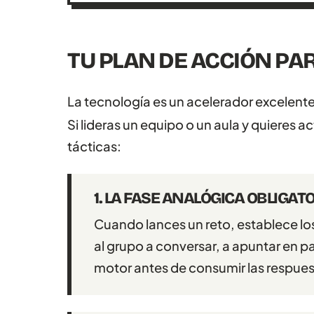
TU PLAN DE ACCIÓN P
La tecnología es un acelerador excelent
Si lideras un equipo o un aula y quieres a
tácticas:
1. LA FASE ANALÓGICA OBLIGAT
Cuando lances un reto, establece los
al grupo a conversar, a apuntar en pa
motor antes de consumir las respues