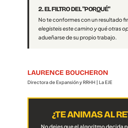
2. EL FILTRO DEL "PORQUÉ"
No te conformes con un resultado fi
elegisteis este camino y qué otras o
adueñarse de su propio trabajo.
LAURENCE BOUCHERON
Directora de Expansión y RRHH | La EJE
¿TE ANIMAS AL RE
No dejes que el algoritmo decida 