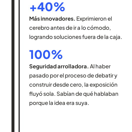
+40%
Más innovadores.
Exprimieron el
cerebro antes de ir a lo cómodo,
logrando soluciones fuera de la caja.
100%
Seguridad arrolladora.
Al haber
pasado por el proceso de debatir y
construir desde cero, la exposición
fluyó sola. Sabían de qué hablaban
porque la idea era suya.