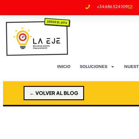
+34 686 524 109
DESDE EL 2014
INICIO
SOLUCIONES
NUEST
← VOLVER AL BLOG