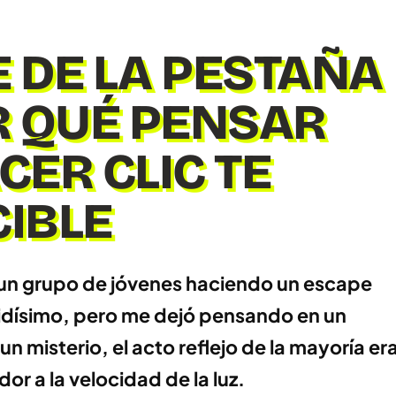
 DE LA PESTAÑA
R QUÉ PENSAR
CER CLIC TE
IBLE
un grupo de jóvenes haciendo un escape
rtidísimo, pero me dejó pensando en un
n misterio, el acto reflejo de la mayoría er
or a la velocidad de la luz.