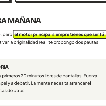
ARA MAÑANA
e, pero
el motor principal siempre tienes que ser tú
ctivar la originalidad real, te propongo dos pautas
ORIA
 primeros 20 minutos libres de pantallas. Fuerza
pel y a debatir. La mente necesita arrancar el
tas de otros.