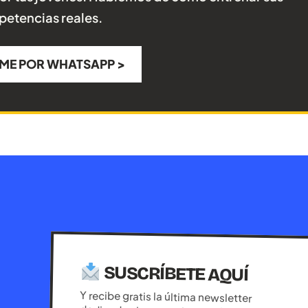
etencias reales.
ME POR WHATSAPP >
SUSCRÍBETE AQUÍ
Y recibe gratis la última newsletter