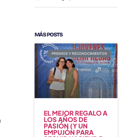
MÁS POSTS
PREMIOS Y RECONOCIMIENTOS
EL MEJOR REGALO A
LOS AÑOS DE
a
PASIÓN (Y UN
EMPUJÓN PARA