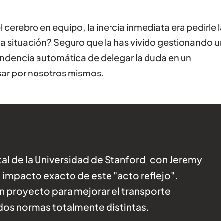
l cerebro en equipo, la inercia inmediata era pedirle l
a situación? Seguro que la has vivido gestionando u
tendencia automática de delegar la duda en un
nsar por nosotros mismos.
ital de la Universidad de Stanford, con Jeremy
l impacto exacto de este "acto reflejo".
un proyecto para mejorar el transporte
 dos normas totalmente distintas.