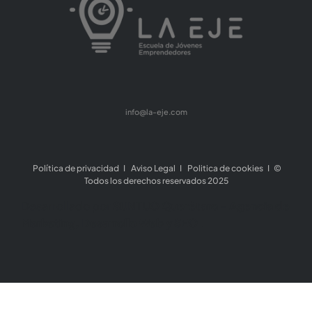
info@la-eje.com
Política de privacidad
I
Aviso Legal
I
Politica de cookies
I ©
Todos los derechos reservados 2025
Desarrollado por
SUNTUO Querétaro - Agencia de
Marketing, Desarrollo Web y SEO
.