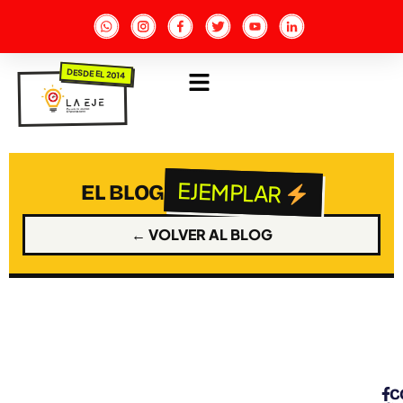
DESDE EL 2014
EJEMPLAR
EL BLOG
← VOLVER AL BLOG
C