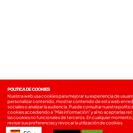
POLITICA DE COOKIES
Nuestra web usa cookies para mejorar su experiencia de usuari
personalizar contenido, mostrar contenido de esta web en re
sociales o analizar la audiencia. Puede consultar nuestra polític
cookies accediendo a "Más información" y al no aceptarlas re
las cookies no funcionales de terceros. En cualquier momento
revisar sus preferencias y revocar la utilización de cookies.