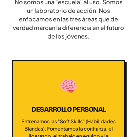
No somos una "escuela" al uso. Somos
un laboratorio de acción. Nos
enfocamos en las tres áreas que de
verdad marcan la diferencia en el futuro
de los jóvenes.
DESARROLLO PERSONAL
Entrenamos las "Soft Skills" (Habilidades
Blandas). Fomentamos la confianza, el
liderazgo, el trabajo en equipo y la