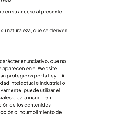
io en su acceso al presente
su naturaleza, que se deriven
 carácter enunciativo, que no
ue aparecen en el Website.
án protegidos por la Ley. LA
d intelectual e industrial o
ivamente, puede utilizar el
les o para incurrir en
ción de los contenidos
racción o incumplimiento de