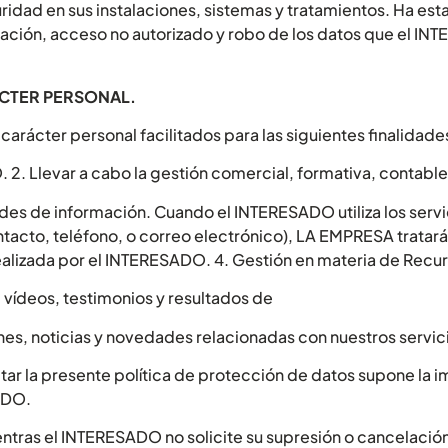
ad en sus instalaciones, sistemas y tratamientos. Ha est
eración, acceso no autorizado y robo de los datos que el INT
ÁCTER PERSONAL.
rácter personal facilitados para las siguientes finalidade
. 2. Llevar a cabo la gestión comercial, formativa, contable
tudes de información. Cuando el INTERESADO utiliza los servi
tacto, teléfono, o correo electrónico), LA EMPRESA tratará
ealizada por el INTERESADO. 4. Gestión en materia de Recur
 vídeos, testimonios y resultados de
es, noticias y novedades relacionadas con nuestros servic
eptar la presente política de protección de datos supone la i
ADO.
tras el INTERESADO no solicite su supresión o cancelación