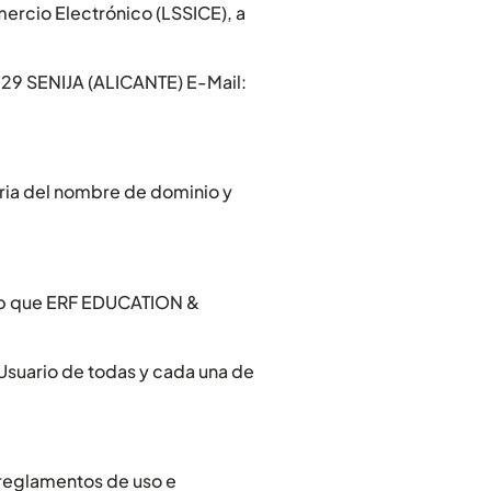
mercio Electrónico (LSSICE), a
29 SENIJA (ALICANTE) E-Mail:
ria del nombre de dominio y
 Web que ERF EDUCATION &
 Usuario de todas y cada una de
, reglamentos de uso e