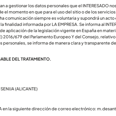
an a gestionar los datos personales que el INTERESADO nos fa
l momento en que para el uso del sitio o de los servicio
a comunicación siempre es voluntaria y supondrá un acto e
 la finalidad informada por LA EMPRESA. Se informa al IN
de aplicación de la legislación vigente en España en mater
E) 2016/679 del Parlamento Europeo Y del Consejo, relativo 
os personales, se informa de manera clara y transparente d
SABLE DEL TRATAMIENTO.
 SENIJA (ALICANTE)
en la siguiente dirección de correo electrónico: m.desa