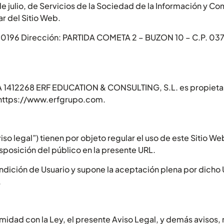
e julio, de Servicios de la Sociedad de la Información y Co
ar del Sitio Web.
20196 Dirección: PARTIDA COMETA 2 – BUZON 10 – C.P. 037
a A 1412268 ERF EDUCATION & CONSULTING, S.L. es propieta
ón https://www.erfgrupo.com.
so legal”) tienen por objeto regular el uso de este Sitio
posición del público en la presente URL.
 condición de Usuario y supone la aceptación plena por dicho
.
rmidad con la Ley, el presente Aviso Legal, y demás avisos