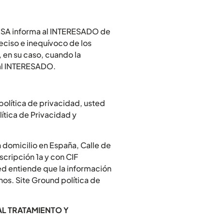
RESA informa al INTERESADO de
eciso e inequívoco de los
, en su caso, cuando la
o al INTERESADO.
olítica de privacidad, usted
ítica de Privacidad y
 domicilio en España, Calle de
scripción 1a y con CIF
ted entiende que la información
os. Site Ground política de
AL TRATAMIENTO Y