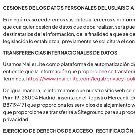
CESIONES DE LOS DATOS PERSONALES DEL USUARIO A
En ningún caso cederemos sus datos a terceros sin infor
que cualquier cesión de datos que deba realizar, será p
destinatarios de la información, de la finalidad a que se d
legislación lo establezca, previamente se solicitará el c
TRANSFERENCIAS INTERNACIONALES DE DATOS
Usamos MailerLite como plataforma de automatización de 
entiende que la información que proporcione se transferir
Términos.
https://www.mailerlite.com/legal/privacy-pol
De igual manera, le informamos que nuestro sitio web se 
Prim 19, 28004 Madrid, inscrita en el Registro Mercantil 
B87194171 que proporciona los servicios de alojamiento we
que proporcione se transferirá a Siteground para su proc
privacidad.
EJERCICIO DE DERECHOS DE ACCESO, RECTIFICACIÓN,