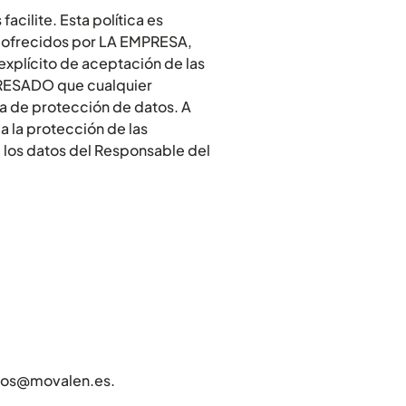
cilite. Esta política es
s ofrecidos por LA EMPRESA,
xplícito de aceptación de las
TERESADO que cualquier
ia de protección de datos. A
a la protección de las
e los datos del Responsable del
ntos@movalen.es.