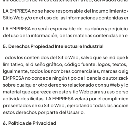
LA EMPRESA no se hace responsable del incumplimiento de
Sitio Web y/o en el uso de las informaciones contenidas e
LA EMPRESA no será responsable de los daños y perjuicio
del uso de la información, de las materias contenidas en 
5. Derechos Propiedad Intelectual e Industrial
Todos los contenidos del Sitio Web, salvo que se indique 
limitativo, el diseño gráfico, código fuente, logos, texto
Igualmente, todos los nombres comerciales, marcas o sign
EMPRESA no concede ningún tipo de licencia o autorizació
sobre cualquier otro derecho relacionado con su Web y los 
material que aparezca en este sitio Web para su uso perso
actividades ilícitas. LA EMPRESA velará por el cumplimien
presentados en su Sitio Web, ejercitando todas las accion
estos derechos por parte del Usuario.
6. Política de Privacidad