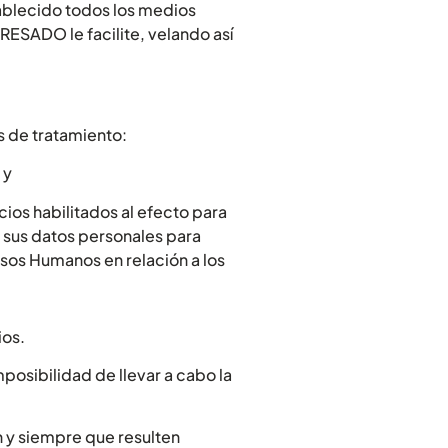
ablecido todos los medios
ERESADO le facilite, velando así
s de tratamiento:
 y
cios habilitados al efecto para
 sus datos personales para
sos Humanos en relación a los
ios.
mposibilidad de llevar a cabo la
 y siempre que resulten