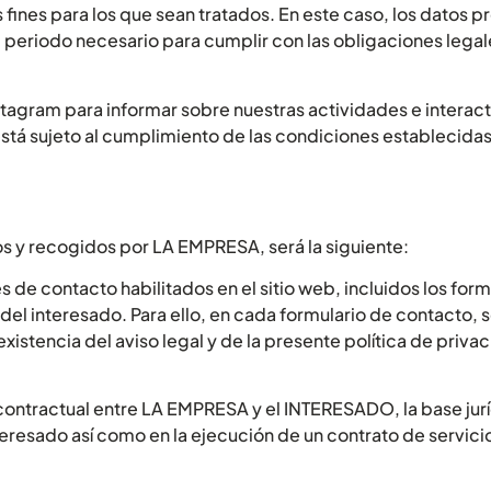
s fines para los que sean tratados. En este caso, los datos
l periodo necesario para cumplir con las obligaciones legal
stagram para informar sobre nuestras actividades e interac
tá sujeto al cumplimiento de las condiciones establecidas p
dos y recogidos por LA EMPRESA, será la siguiente:
s de contacto habilitados en el sitio web, incluidos los for
del interesado. Para ello, en cada formulario de contacto, s
istencia del aviso legal y de la presente política de privac
 contractual entre LA EMPRESA y el INTERESADO, la base jurí
teresado así como en la ejecución de un contrato de servici