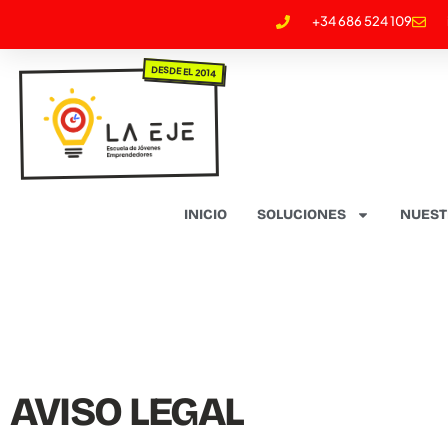
+34 686 524 109
DESDE EL 2014
INICIO
SOLUCIONES
NUEST
AVISO LEGAL