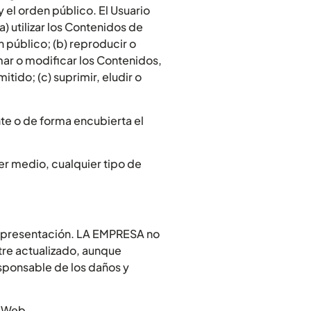
el orden público. El Usuario
) utilizar los Contenidos de
n público; (b) reproducir o
mar o modificar los Contenidos,
tido; (c) suprimir, eludir o
te o de forma encubierta el
er medio, cualquier tipo de
 y presentación. LA EMPRESA no
ntre actualizado, aunque
esponsable de los daños y
o Web.