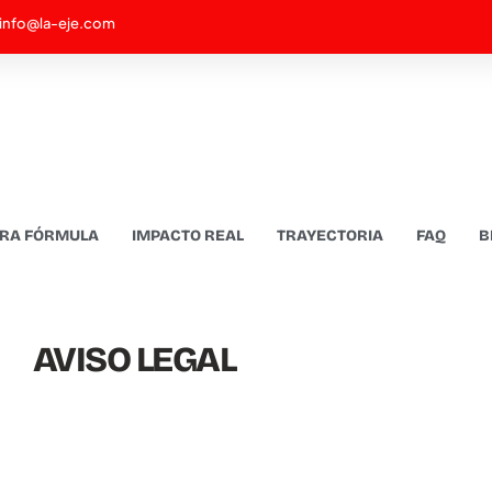
info@la-eje.com
RA FÓRMULA
IMPACTO REAL
TRAYECTORIA
FAQ
B
AVISO LEGAL