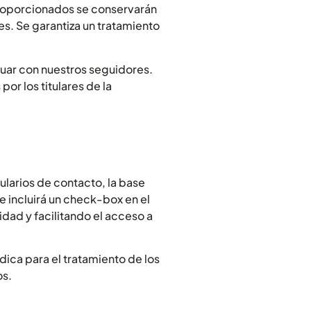
 proporcionados se conservarán
es. Se garantiza un tratamiento
tuar con nuestros seguidores.
or los titulares de la
mularios de contacto, la base
e incluirá un check-box en el
idad y facilitando el acceso a
dica para el tratamiento de los
os.