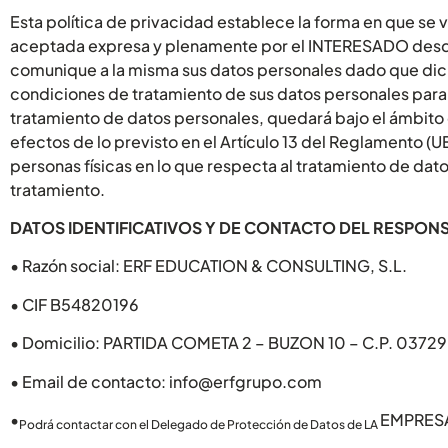
Esta política de privacidad establece la forma en que se v
aceptada expresa y plenamente por el INTERESADO desde e
comunique a la misma sus datos personales dado que dich
condiciones de tratamiento de sus datos personales para
tratamiento de datos personales, quedará bajo el ámbito 
efectos de lo previsto en el Artículo 13 del Reglamento (U
personas físicas en lo que respecta al tratamiento de dat
tratamiento.
DATOS IDENTIFICATIVOS Y DE CONTACTO DEL RESPON
• Razón social: ERF EDUCATION & CONSULTING, S.L.
• CIF B54820196
• Domicilio: PARTIDA COMETA 2 – BUZON 10 – C.P. 03729
• Email de contacto: info@erfgrupo.com
•
EMPRESA 
Podrá contactar con el Delegado de Protección de Datos de LA