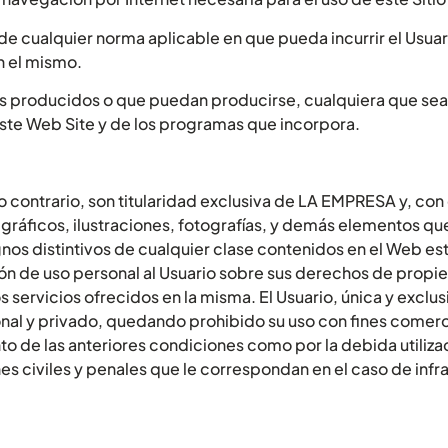
 cualquier norma aplicable en que pueda incurrir el Usuar
n el mismo.
s producidos o que puedan producirse, cualquiera que sea 
este Web Site y de los programas que incorpora.
lo contrario, son titularidad exclusiva de LA EMPRESA y, con
s, gráficos, ilustraciones, fotografías, y demás elementos q
os distintivos de cualquier clase contenidos en el Web est
n de uso personal al Usuario sobre sus derechos de propieda
servicios ofrecidos en la misma. El Usuario, única y exclus
nal y privado, quedando prohibido su uso con fines comercia
to de las anteriores condiciones como por la debida utiliza
es civiles y penales que le correspondan en el caso de inf