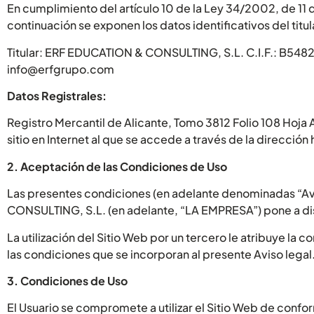
En cumplimiento del artículo 10 de la Ley 34/2002, de 11 d
continuación se exponen los datos identificativos del titul
Titular: ERF EDUCATION & CONSULTING, S.L. C.I.F.: B548
info@erfgrupo.com
Datos Registrales:
Registro Mercantil de Alicante, Tomo 3812 Folio 108 Hoj
sitio en Internet al que se accede a través de la direcci
2. Aceptación de las Condiciones de Uso
Las presentes condiciones (en adelante denominadas “Avi
CONSULTING, S.L. (en adelante, “LA EMPRESA”) pone a dis
La utilización del Sitio Web por un tercero le atribuye la
las condiciones que se incorporan al presente Aviso legal
3. Condiciones de Uso
El Usuario se compromete a utilizar el Sitio Web de confo