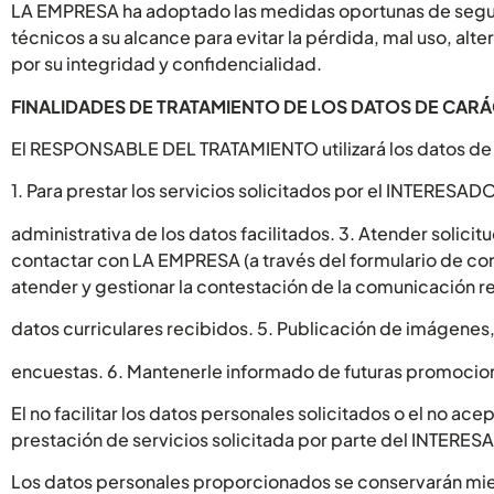
LA EMPRESA ha adoptado las medidas oportunas de segurid
técnicos a su alcance para evitar la pérdida, mal uso, alt
por su integridad y confidencialidad.
FINALIDADES DE TRATAMIENTO DE LOS DATOS DE CAR
El RESPONSABLE DEL TRATAMIENTO utilizará los datos de ca
1. Para prestar los servicios solicitados por el INTERESADO
administrativa de los datos facilitados. 3. Atender solici
contactar con LA EMPRESA (a través del formulario de con
atender y gestionar la contestación de la comunicación r
datos curriculares recibidos. 5. Publicación de imágenes,
encuestas. 6. Mantenerle informado de futuras promocion
El no facilitar los datos personales solicitados o el no ac
prestación de servicios solicitada por parte del INTERES
Los datos personales proporcionados se conservarán mien