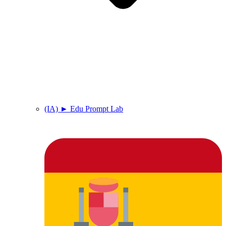
(IA) ► Edu Prompt Lab