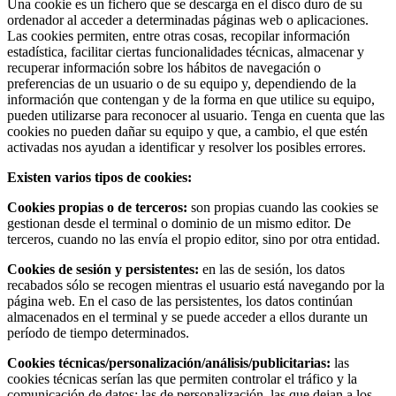
Una cookie es un fichero que se descarga en el disco duro de su
ordenador al acceder a determinadas páginas web o aplicaciones.
Las cookies permiten, entre otras cosas, recopilar información
estadística, facilitar ciertas funcionalidades técnicas, almacenar y
recuperar información sobre los hábitos de navegación o
preferencias de un usuario o de su equipo y, dependiendo de la
información que contengan y de la forma en que utilice su equipo,
pueden utilizarse para reconocer al usuario. Tenga en cuenta que las
cookies no pueden dañar su equipo y que, a cambio, el que estén
activadas nos ayudan a identificar y resolver los posibles errores.
Existen varios tipos de cookies:
Cookies propias o de terceros:
son propias cuando las cookies se
gestionan desde el terminal o dominio de un mismo editor. De
terceros, cuando no las envía el propio editor, sino por otra entidad.
Cookies de sesión y persistentes:
en las de sesión, los datos
recabados sólo se recogen mientras el usuario está navegando por la
página web. En el caso de las persistentes, los datos continúan
almacenados en el terminal y se puede acceder a ellos durante un
período de tiempo determinados.
Cookies técnicas/personalización/análisis/publicitarias:
las
cookies técnicas serían las que permiten controlar el tráfico y la
comunicación de datos; las de personalización, las que dejan a los