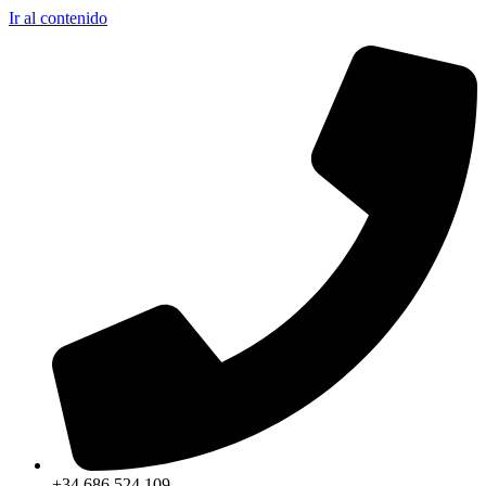
Ir al contenido
+34 686 524 109