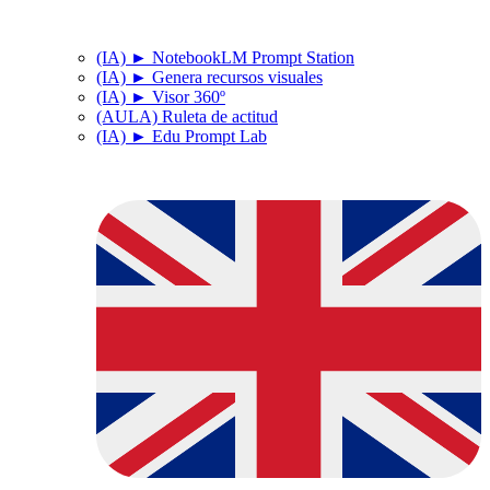
(IA) ► NotebookLM Prompt Station
(IA) ► Genera recursos visuales
(IA) ► Visor 360º
(AULA) Ruleta de actitud
(IA) ► Edu Prompt Lab