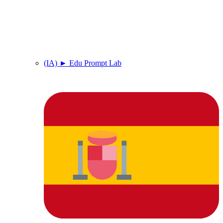
(IA) ► Edu Prompt Lab