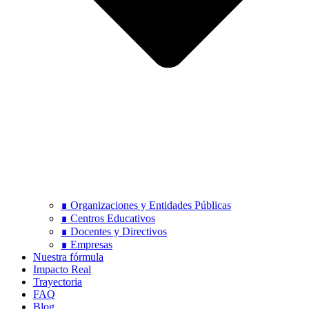
∎ Organizaciones y Entidades Públicas
∎ Centros Educativos
∎ Docentes y Directivos
∎ Empresas
Nuestra fórmula
Impacto Real
Trayectoria
FAQ
Blog