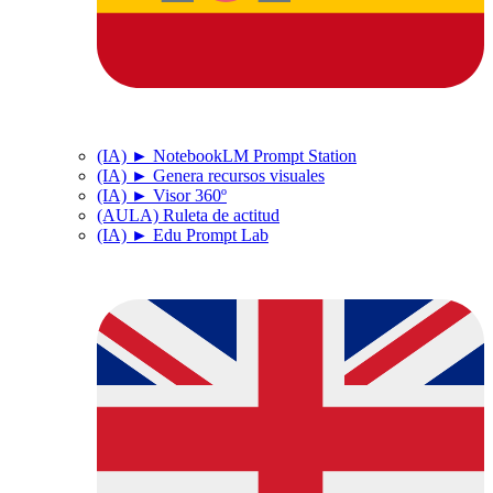
(IA) ► NotebookLM Prompt Station
(IA) ► Genera recursos visuales
(IA) ► Visor 360º
(AULA) Ruleta de actitud
(IA) ► Edu Prompt Lab