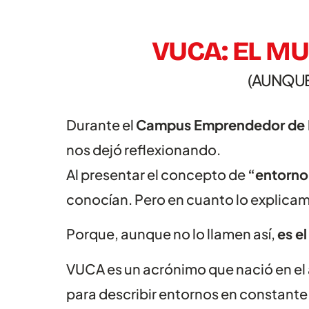
VUCA: EL M
(AUNQUE
Durante el
Campus Emprendedor de 
nos dejó reflexionando.
Al presentar el concepto de
“entorn
conocían. Pero en cuanto lo explicam
Porque, aunque no lo llamen así,
es e
VUCA es un acrónimo que nació en el ám
para describir entornos en constante 