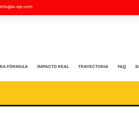
info@la-eje.com
RA FÓRMULA
IMPACTO REAL
TRAYECTORIA
FAQ
B