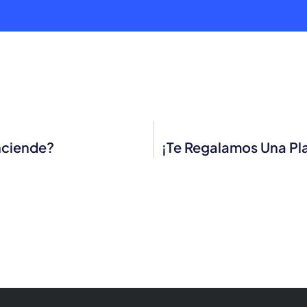
nciende?
¡Te Regalamos Una Plan