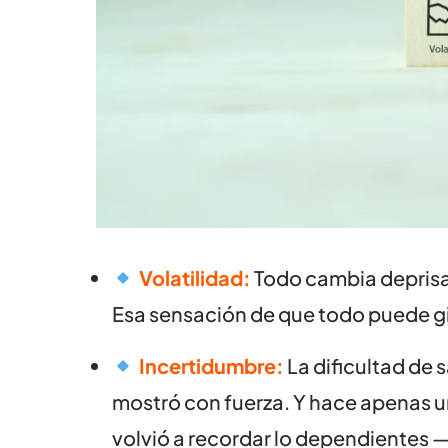
Volatilidad:
Todo cambia deprisa.
Esa sensación de que todo puede gir
Incertidumbre:
La dificultad de
mostró con fuerza. Y hace apenas u
volvió a recordar lo dependientes