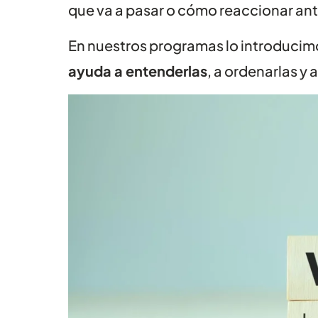
que va a pasar o cómo reaccionar ante
En nuestros programas lo introduci
ayuda a entenderlas
, a ordenarlas y 