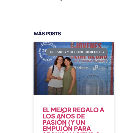
MÁS POSTS
PREMIOS Y RECONOCIMIENTOS
EL MEJOR REGALO A
LOS AÑOS DE
PASIÓN (Y UN
EMPUJÓN PARA