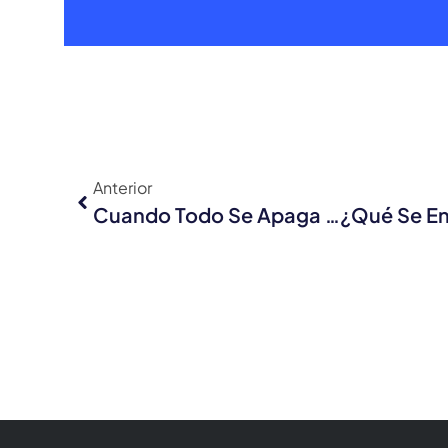
Anterior
Cuando Todo Se Apaga …¿qué Se E