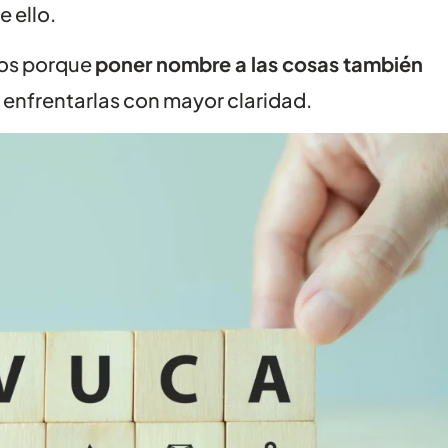
 ello.
mos porque
poner nombre a las cosas también
a enfrentarlas con mayor claridad.