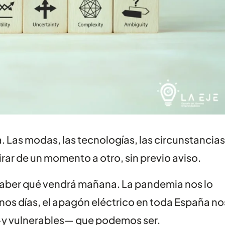
 Las modas, las tecnologías, las circunstancias
ar de un momento a otro, sin previo aviso.
 saber qué vendrá mañana. La pandemia nos lo
nos días, el apagón eléctrico en toda España no
 —y vulnerables— que podemos ser.