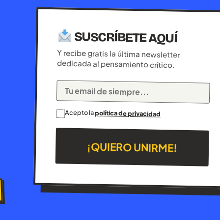
SUSCRÍBETE AQUÍ
Y recibe gratis la última newsletter
dedicada al pensamiento crítico.
Acepto la
política de privacidad
¡QUIERO UNIRME!