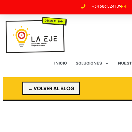
+34 686 524 109
DESDE EL 2014
INICIO
SOLUCIONES
NUEST
← VOLVER AL BLOG