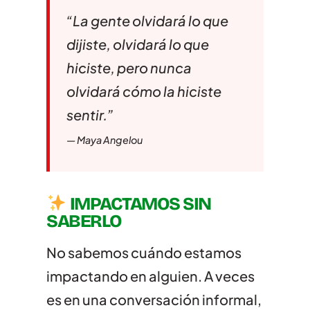
“La gente olvidará lo que
dijiste, olvidará lo que
hiciste, pero nunca
olvidará cómo la hiciste
sentir.”
— Maya Angelou
IMPACTAMOS SIN
SABERLO
No sabemos cuándo estamos
impactando en alguien. A veces
es en una conversación informal,