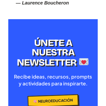
— Laurence Boucheron
ÚNETE A
NUESTRA
NEWSLETTER
Recibe ideas, recursos, prompts
y actividades para inspirarte.
NEUROEDUCACIÓN