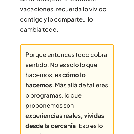
vacaciones, recuerda lo vivido
contigo y lo comparte… lo
cambia todo.
Porque entonces todo cobra
sentido. No es solo lo que
hacemos, es
cómo lo
hacemos
. Más allá de talleres
o programas, lo que
proponemos son
experiencias reales, vividas
desde la cercanía
. Eso es lo
HISTORIAS