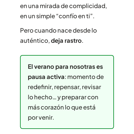
en una mirada de complicidad,
en un simple “confío en ti”.
Pero cuando nace desde lo
auténtico,
deja rastro
.
El verano para nosotras es
pausa activa
: momento de
redefinir, repensar, revisar
lo hecho… y preparar con
más corazón lo que está
por venir.