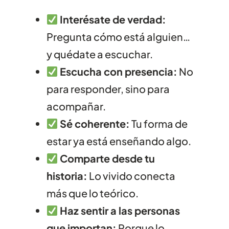
Interésate de verdad:
Pregunta cómo está alguien…
y quédate a escuchar.
Escucha con presencia:
No
para responder, sino para
acompañar.
Sé coherente:
Tu forma de
estar ya está enseñando algo.
Comparte desde tu
historia:
Lo vivido conecta
más que lo teórico.
Haz sentir a las personas
que importan:
Porque lo