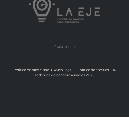
info@la-eje.com
Política de privacidad
I
Aviso Legal
I
Politica de cookies
I ©
Todos los derechos reservados 2025
Desarrollado por
SUNTUO Querétaro - Agencia de
Marketing, Desarrollo Web y SEO
.