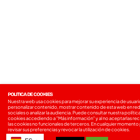
POLITICA DE COOKIES
Nuestra web usa cookies para mejorar su experiencia de usuari
personalizar contenido, mostrar contenido de esta web en re
sociales o analizar la audiencia. Puede consultar nuestra polític
cookies accediendo a "Más información" y al no aceptarlas re
las cookies no funcionales de terceros. En cualquier momento
revisar sus preferencias y revocar la utilización de cookies.