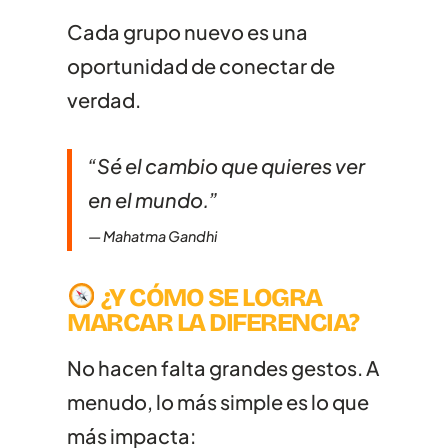
Cada grupo nuevo es una
oportunidad de conectar de
verdad.
“Sé el cambio que quieres ver
en el mundo.”
— Mahatma Gandhi
¿Y CÓMO SE LOGRA
MARCAR LA DIFERENCIA?
No hacen falta grandes gestos. A
menudo, lo más simple es lo que
más impacta: