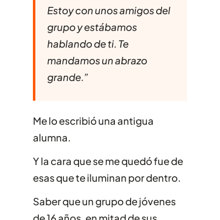
Estoy con unos amigos del
grupo y estábamos
hablando de ti. Te
mandamos un abrazo
grande.”
Me lo escribió una antigua
alumna.
Y la cara que se me quedó fue de
esas que te iluminan por dentro.
Saber que un grupo de jóvenes
de 16 años, en mitad de sus