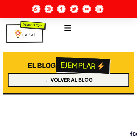
DESDE EL 2014
EJEMPLAR
EL BLOG
← VOLVER AL BLOG
C