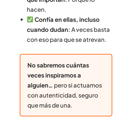
hacen.
Confía en ellas, incluso
cuando dudan:
A veces basta
con eso para que se atrevan.
No sabremos cuántas
veces inspiramos a
alguien…
pero si actuamos
con autenticidad, seguro
que más de una.