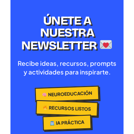
ÚNETE A
NUESTRA
NEWSLETTER
Recibe ideas, recursos, prompts
y actividades para inspirarte.
NEUROEDUCACIÓN
RECURSOS LISTOS
IA PRÁCTICA