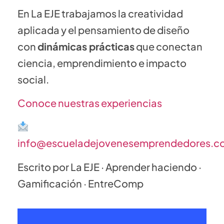
En La EJE trabajamos la creatividad
aplicada y el pensamiento de diseño
con
dinámicas prácticas
que conectan
ciencia, emprendimiento e impacto
social.
Conoce nuestras experiencias
info@escueladejovenesemprendedores.c
Escrito por La EJE · Aprender haciendo ·
Gamificación · EntreComp