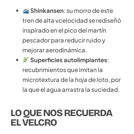
Shinkansen
: su morro de este
tren de alta vcelocidad se rediseñó
inspirado en el pico del
martín
pescador
para reducir ruido y
mejorar aerodinámica.
Superficies autolimpiantes
:
recubrimientos que imitan la
microtextura de la
hoja de loto
, por
la que el agua arrastra la suciedad.
LO QUE NOS RECUERDA
EL VELCRO