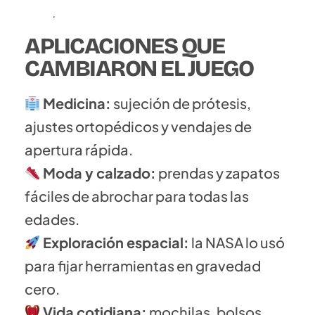
EJEMPLARES
.
APLICACIONES QUE
CAMBIARON EL JUEGO
Medicina:
sujeción de prótesis,
ajustes ortopédicos y vendajes de
apertura rápida.
Moda y calzado:
prendas y zapatos
fáciles de abrochar para todas las
edades.
Exploración espacial:
la NASA lo usó
para fijar herramientas en gravedad
cero.
Vida cotidiana:
mochilas, bolsos,