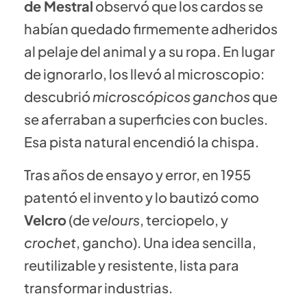
de Mestral
observó que los cardos se
habían quedado firmemente adheridos
al pelaje del animal y a su ropa. En lugar
de ignorarlo, los llevó al microscopio:
descubrió
microscópicos ganchos
que
se aferraban a superficies con bucles.
Esa pista natural encendió la chispa.
Tras años de ensayo y error, en 1955
patentó el invento y lo bautizó como
Velcro
(de
velours
, terciopelo, y
crochet
, gancho). Una idea sencilla,
reutilizable y resistente, lista para
transformar industrias.
HISTORIAS