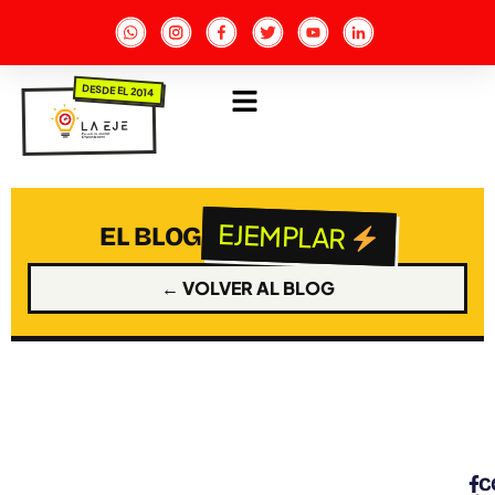
DESDE EL 2014
EJEMPLAR
EL BLOG
← VOLVER AL BLOG
C