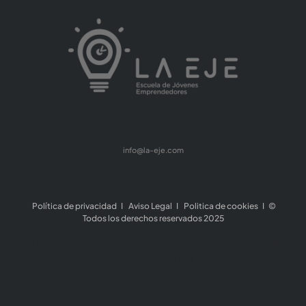
info@la-eje.com
Política de privacidad
I
Aviso Legal
I
Politica de cookies
I ©
Todos los derechos reservados 2025
Desarrollado por
SUNTUO Querétaro - Agencia de
Marketing, Desarrollo Web y SEO
.