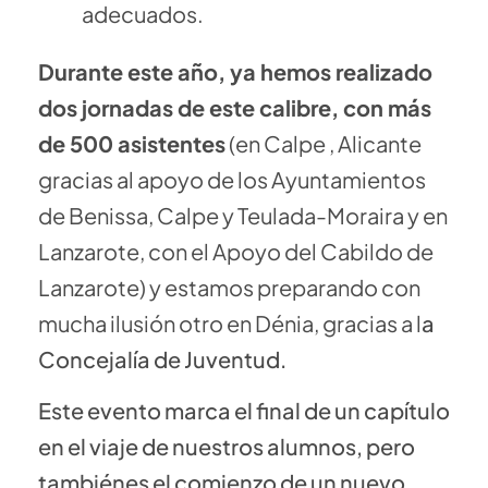
adecuados.
Durante este año, ya hemos realizado
dos jornadas de este calibre, con más
de 500 asistentes
(en Calpe , Alicante
gracias al apoyo de los Ayuntamientos
de Benissa, Calpe y Teulada-Moraira y en
Lanzarote, con el Apoyo del Cabildo de
Lanzarote) y estamos preparando con
mucha ilusión otro en Dénia, gracias a l
a
Concejalía de Juventud.
Este evento marca el final de un capítulo
en el viaje de nuestros alumnos, pero
tambiénes el comienzo de un nuevo