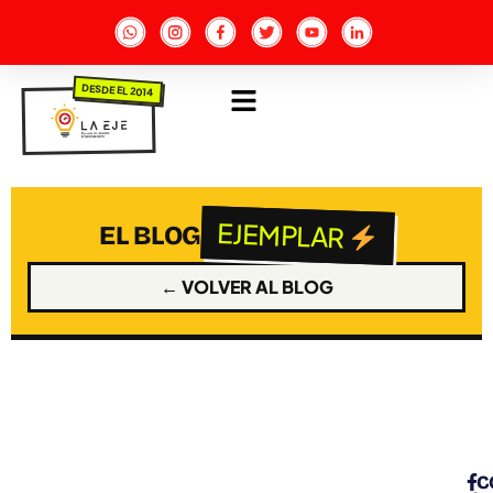
DESDE EL 2014
EJEMPLAR
EL BLOG
← VOLVER AL BLOG
C