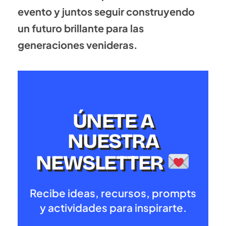
evento y juntos seguir construyendo
un futuro brillante para las
generaciones venideras.
ÚNETE A
NUESTRA
NEWSLETTER
Recibe ideas, recursos, prompts
y actividades para inspirarte.