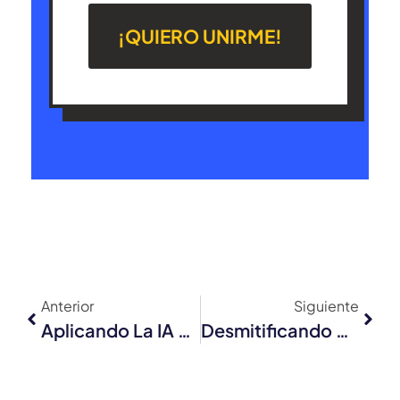
¡QUIERO UNIRME!
Anterior
Siguiente
Aplicando La IA De Forma Eficiente En Tu Empresa
Desmitificando El Dinero: La Importancia De La Educación Financiera Desde Una Edad Temprana