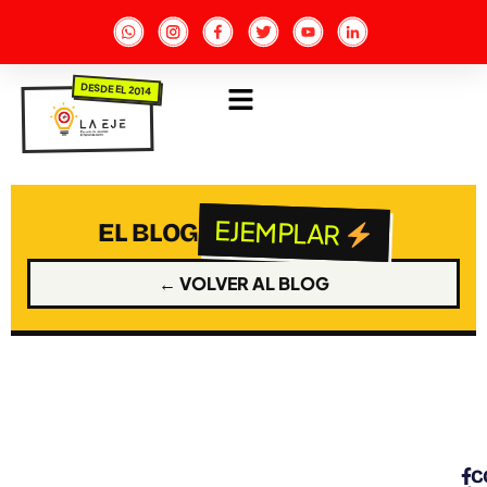
DESDE EL 2014
EJEMPLAR
EL BLOG
← VOLVER AL BLOG
C