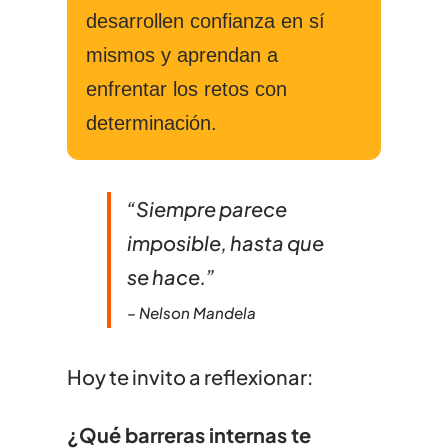
desarrollen confianza en sí
mismos y aprendan a
enfrentar los retos con
determinación.
“Siempre parece
imposible, hasta que
se hace.”
– Nelson Mandela
Hoy te invito a reflexionar:
¿Qué barreras internas te