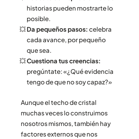
historias pueden mostrarte lo
posible.
Da pequeños pasos:
celebra
cada avance, por pequeño
que sea.
Cuestiona tus creencias:
pregúntate: «¿Qué evidencia
tengo de que no soy capaz?»
Aunque el techo de cristal
muchas veces lo construimos
nosotros mismos, también hay
factores externos que nos