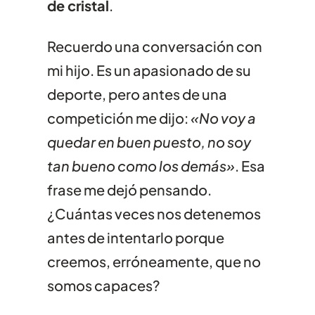
de cristal
.
Recuerdo una conversación con
mi hijo. Es un apasionado de su
deporte, pero antes de una
competición me dijo:
«No voy a
quedar en buen puesto, no soy
tan bueno como los demás»
. Esa
frase me dejó pensando.
¿Cuántas veces nos detenemos
antes de intentarlo porque
creemos, erróneamente, que no
somos capaces?
HISTORIAS