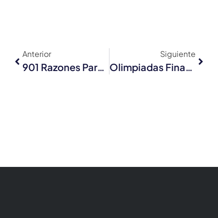
Anterior
Siguiente
901 Razones Para Seguir Creyendo
Olimpiadas Financieras