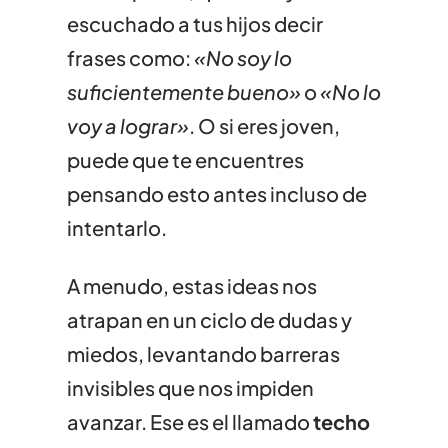
escuchado a tus hijos decir
frases como:
«No soy lo
suficientemente bueno»
o
«No lo
voy a lograr»
. O si eres joven,
puede que te encuentres
pensando esto antes incluso de
intentarlo.
A menudo, estas ideas nos
atrapan en un ciclo de dudas y
miedos, levantando barreras
invisibles que nos impiden
avanzar. Ese es el llamado
techo