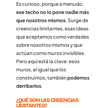
EJEMPLARES
Es curioso, porque a menudo,
ese techo no lo pone nadie más
que nosotros mismos
. Surge de
creencias limitantes, esas ideas
que aceptamos como verdades
sobre nosotros mismos y que
actúan como muros invisibles.
Pero aquí está la clave: esos
muros, al igual que los
construimos, también
podemos
derribarlos
.
¿QUÉ SON LAS CREENCIAS
LIMITANTES?