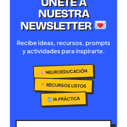
ÚNETE A
NUESTRA
NEWSLETTER
Recibe ideas, recursos, prompts
y actividades para inspirarte.
NEUROEDUCACIÓN
RECURSOS LISTOS
IA PRÁCTICA