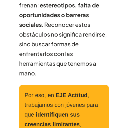
frenan:
estereotipos, falta de
oportunidades o barreras
sociales
. Reconocer estos
obstáculos no significa rendirse,
sino buscar formas de
enfrentarlos con las
herramientas que tenemos a
mano.
Por eso, en
EJE Actitud
,
trabajamos con jóvenes para
que
identifiquen sus
creencias limitantes
,